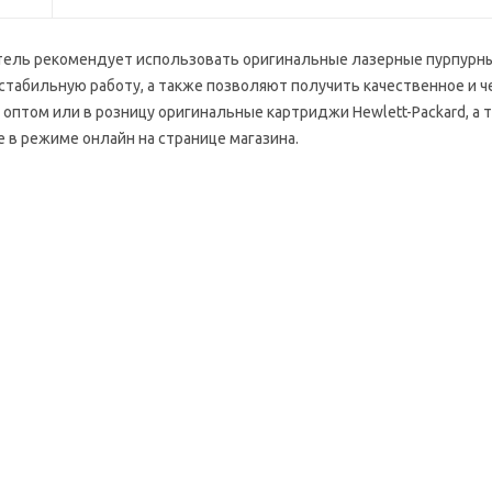
итель рекомендует использовать оригинальные лазерные пурпурн
абильную работу, а также позволяют получить качественное и чет
 оптом или в розницу оригинальные картриджи Hewlett-Packard, а
е в режиме онлайн на странице магазина.