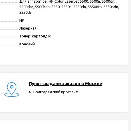
Для аппаратов: HP Color LaserJet 5500, 5500n, 5500dn,
5500dtn, 5500hdn, 5550, 5550n, 5550dn, 5550dtn, 5550hdn,
5550dsn
HP
Лазерная
Тонер-картридж
Красный
Пункт выдачи заказов в Москве
м. Волгоградский проспект