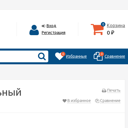
0
Корзина
Вход
0
Регистрация
₽
0
0
Избранные
Сравнение
ьный
Печать
В избранное
Сравнение