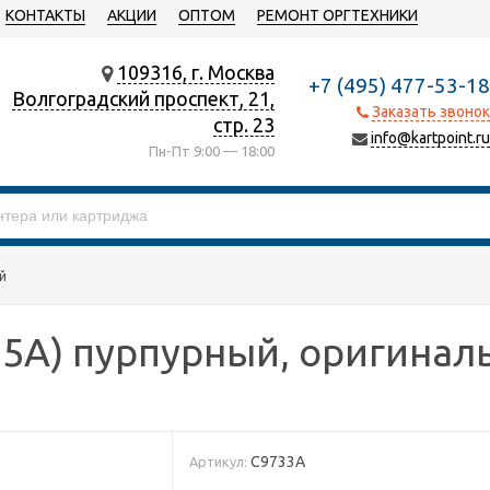
КОНТАКТЫ
АКЦИИ
ОПТОМ
РЕМОНТ ОРГТЕХНИКИ
109316, г. Москва
+7 (495) 477-53-18
Волгоградский проспект, 21,
Заказать звонок
стр. 23
info@kartpoint.ru
Пн-Пт 9:00 — 18:00
й
45A) пурпурный, оригинал
C9733A
Артикул: