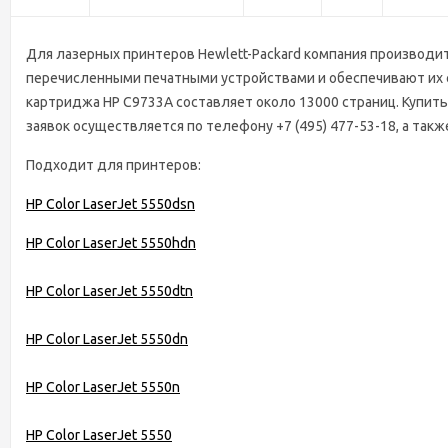
Для лазерных принтеров Hewlett-Packard компания производ
перечисленными печатными устройствами и обеспечивают их ст
картриджа HP C9733A составляет около 13000 страниц. Купить
заявок осуществляется по телефону +7 (495) 477-53-18, а такж
Подходит для принтеров:
HP Color LaserJet 5550dsn
HP Color LaserJet 5550hdn
HP Color LaserJet 5550dtn
HP Color LaserJet 5550dn
HP Color LaserJet 5550n
HP Color LaserJet 5550