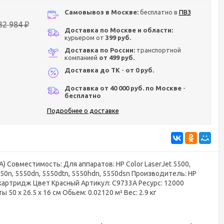
Самовывоз в Москве:
бесплатно в
ПВЗ
32 984
₽
Доставка по Москве и области:
курьером от
399 руб.
Доставка по России:
транспортной
компанией
от 499 руб.
Доставка до ТК
-
от 0 руб.
Доставка от 40 000 руб. по Москве
-
бесплатно
Подробнее о доставке
 Совместимость: Для аппаратов: HP Color LaserJet 5500,
5550n, 5550dn, 5550dtn, 5550hdn, 5550dsn Производитель: HP
-картридж Цвет Красный Артикул: C9733A Ресурс: 12000
 50 x 26.5 x 16 см Обьем: 0.02120 м³ Вес: 2.9 кг