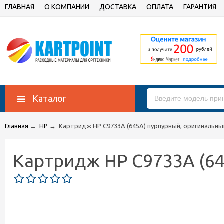
ГЛАВНАЯ
О КОМПАНИИ
ДОСТАВКА
ОПЛАТА
ГАРАНТИЯ
Каталог
Главная
→
HP
→
Картридж HP C9733A (645A) пурпурный, оригинальны
Картридж HP C9733A (6