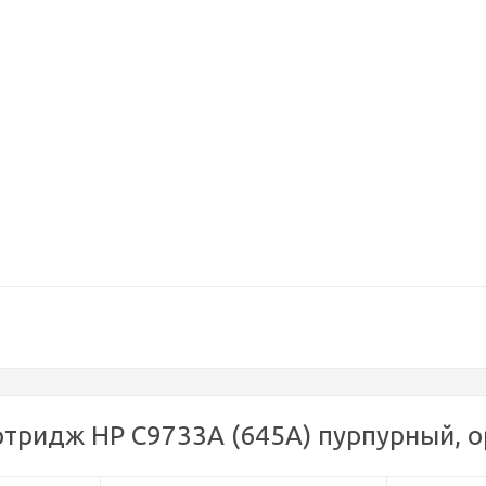
тридж HP C9733A (645A) пурпурный, о