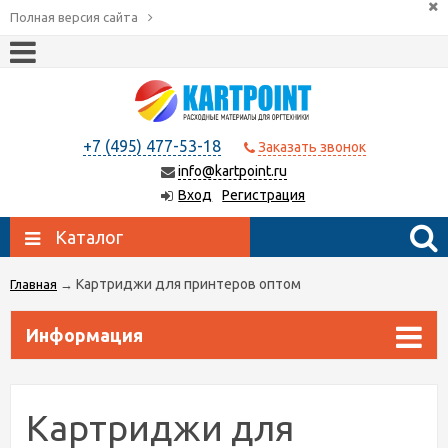
Полная версия сайта
+7 (495) 477-53-18
Заказать звонок
info@kartpoint.ru
Вход
Регистрация
Каталог
Картриджи для принтеров оптом
Главная
→
Информация
Картриджи для