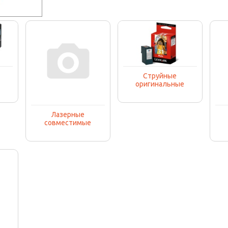
Струйные
е
оригинальные
Лазерные
совместимые