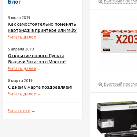
Блог
Быстрый просм
9 июля 2019
Как самостоятельно поменять
картридж в принтере или МФУ
Читать далее
→
5 апреля 2019
Открытие нового Пункта
Выдачи Заказов в Москве!
Читать далее
→
8 марта 2019
Быстрый просм
С днем 8 марта поздравляем!
Читать далее
→
Читать все
→