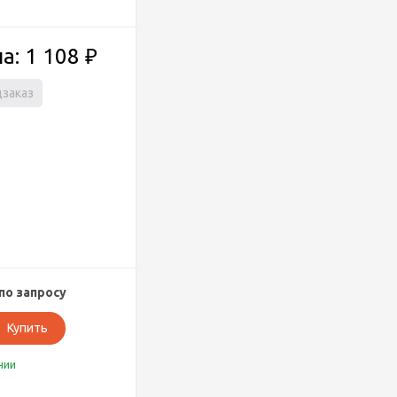
а: 1 108
₽
заказ
по запросу
Купить
чии