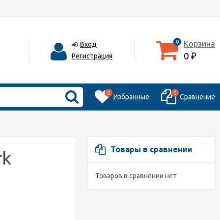
0
Корзина
Вход
0
Регистрация
₽
0
0
Избранные
Сравнение
Товары в сравнении
rk
Товаров в сравнении нет