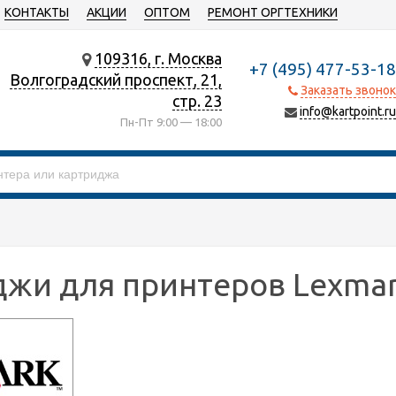
КОНТАКТЫ
АКЦИИ
ОПТОМ
РЕМОНТ ОРГТЕХНИКИ
109316, г. Москва
+7 (495) 477-53-18
Волгоградский проспект, 21,
Заказать звонок
стр. 23
info@kartpoint.ru
Пн-Пт 9:00 — 18:00
жи для принтеров Lexma