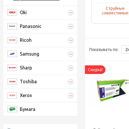
Струйные
Oki
совместимые
Panasonic
Ricoh
Показывать по:
Samsung
Sharp
Скидка!
Toshiba
Xerox
Бумага