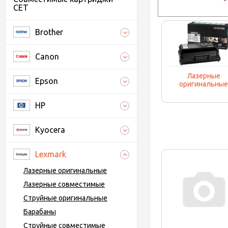
CET
Brother
Canon
Лазерные
Epson
оригинальны
HP
Kyocera
Lexmark
Лазерные оригинальные
Лазерные совместимые
Струйные оригинальные
Барабаны
Струйные совместимые