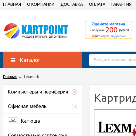
ГЛАВНАЯ
О КОМПАНИИ
ДОСТАВКА
ОПЛАТА
ГАРАНТИЯ
Каталог
Главная
→
Lexmark
Компьютеры и периферия
Картрид
Офисная мебель
Катюша
Совместимые картриджи