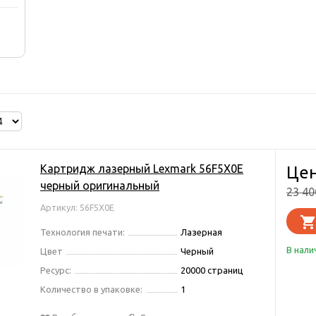
Картридж лазерный Lexmark 56F5X0E
Цен
черный оригинальный
23 4
Артикул: 56F5X0E
Технология печати:
Лазерная
В нали
Цвет
Черный
Ресурс:
20000 страниц
Количество в упаковке:
1